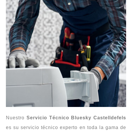
Nuestro
Servicio Técnico Bluesky Castelldefels
es su servicio técnico experto en toda la gama de