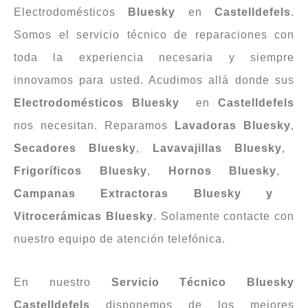
Electrodomésticos
Bluesky
en
Castelldefels
.
Somos el servicio técnico de reparaciones con
toda la experiencia necesaria y siempre
innovamos para usted. Acudimos allá donde sus
Electrodomésticos
Bluesky
en
Castelldefels
nos necesitan. Reparamos
Lavadoras Bluesky
,
Secadores Bluesky
,
Lavavajillas Bluesky
,
Frigoríficos Bluesky
,
Hornos Bluesky
,
Campanas Extractoras Bluesky y
Vitrocerámicas Bluesky
. Solamente contacte con
nuestro equipo de atención telefónica.
En nuestro
Servicio Técnico Bluesky
Castelldefels
disponemos de los mejores