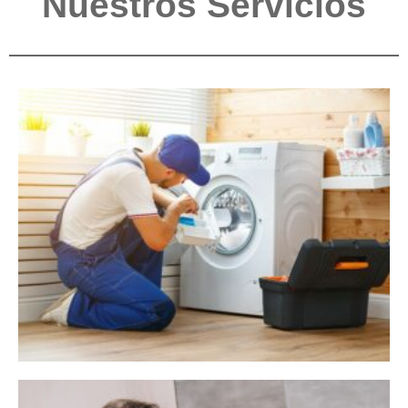
Nuestros Servicios